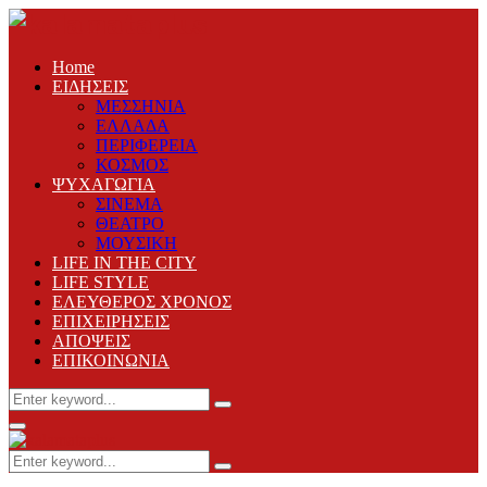
Home
ΕΙΔΗΣΕΙΣ
ΜΕΣΣΗΝΙΑ
ΕΛΛΑΔΑ
ΠΕΡΙΦΕΡΕΙΑ
ΚΟΣΜΟΣ
ΨΥΧΑΓΩΓΙΑ
ΣΙΝΕΜΑ
ΘΕΑΤΡΟ
ΜΟΥΣΙΚΗ
LIFE IN THE CITY
LIFE STYLE
ΕΛΕΥΘΕΡΟΣ ΧΡΟΝΟΣ
ΕΠΙΧΕΙΡΗΣΕΙΣ
ΑΠΟΨΕΙΣ
ΕΠΙΚΟΙΝΩΝΙΑ
Search
Search
for:
Primary
Menu
Search
Search
for: