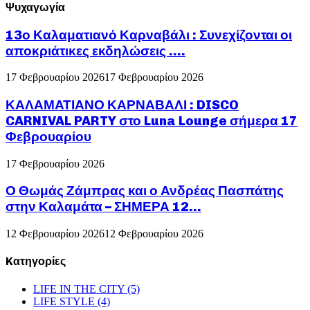
Ψυχαγωγία
13ο Καλαματιανό Καρναβάλι : Συνεχίζονται οι
αποκριάτικες εκδηλώσεις ….
17 Φεβρουαρίου 2026
17 Φεβρουαρίου 2026
ΚΑΛΑΜΑΤΙΑΝΟ ΚΑΡΝΑΒΑΛΙ : DISCO
CARNIVAL PARTY στο Luna Lounge σήμερα 17
Φεβρουαρίου
17 Φεβρουαρίου 2026
Ο Θωμάς Ζάμπρας και ο Ανδρέας Πασπάτης
στην Καλαμάτα – ΣΗΜΕΡΑ 12...
12 Φεβρουαρίου 2026
12 Φεβρουαρίου 2026
Kατηγορίες
LIFE IN THE CITY
(5)
LIFE STYLE
(4)