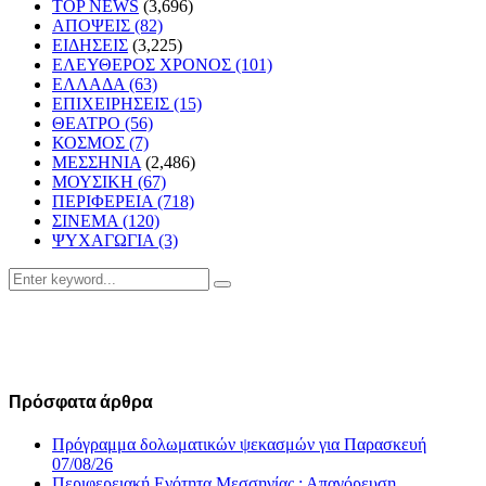
TOP NEWS
(3,696)
ΑΠΟΨΕΙΣ
(82)
ΕΙΔΗΣΕΙΣ
(3,225)
ΕΛΕΥΘΕΡΟΣ ΧΡΟΝΟΣ
(101)
ΕΛΛΑΔΑ
(63)
ΕΠΙΧΕΙΡΗΣΕΙΣ
(15)
ΘΕΑΤΡΟ
(56)
ΚΟΣΜΟΣ
(7)
ΜΕΣΣΗΝΙΑ
(2,486)
ΜΟΥΣΙΚΗ
(67)
ΠΕΡΙΦΕΡΕΙΑ
(718)
ΣΙΝΕΜΑ
(120)
ΨΥΧΑΓΩΓΙΑ
(3)
Search
Search
for:
Πρόσφατα άρθρα
Πρόγραμμα δολωματικών ψεκασμών για Παρασκευή
07/08/26
Περιφερειακή Ενότητα Μεσσηνίας : Απαγόρευση