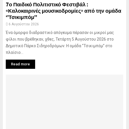
7ο Παιδικό Πολιτιστικό Φεστιβάλ :
«Καλοκαιρινές μουσικοδρομίες» από την ομάδα
‘’Τσικιμπόμ’’
6 Αυγούστου 2026
Ένα όμορφο διαδραστικό απόγευμα πέρασαν οι μικροί μας
φίλοι που βρέθηκαν, χθες, Τετάρτη 5 Αυγούστου 2026 στο
Δημοτικό Πάρκο Σιδηροδρόμων. Η ομάδα ‘’Τσικιμπόμ’’ στο
πλαίσιο...
Read more