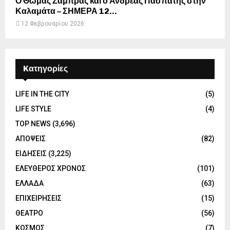
Ο Θωμάς Ζάμπρας και ο Ανδρέας Πασπάτης στην
Καλαμάτα – ΣΗΜΕΡΑ 12...
12 Φεβρουαρίου 2026
Kατηγορίες
LIFE IN THE CITY
(5)
LIFE STYLE
(4)
TOP NEWS
(3,696)
ΑΠΟΨΕΙΣ
(82)
ΕΙΔΗΣΕΙΣ
(3,225)
ΕΛΕΥΘΕΡΟΣ ΧΡΟΝΟΣ
(101)
ΕΛΛΑΔΑ
(63)
ΕΠΙΧΕΙΡΗΣΕΙΣ
(15)
ΘΕΑΤΡΟ
(56)
ΚΟΣΜΟΣ
(7)