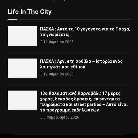
Life In The City
ΠΑΣΧΑ : Αυτά τα 10 γεγονότα για το Πάσχα,
τα γνωρίζετε;
12 Απριλίου 2026
ΠΑΣΧΑ : Αρνί στη σούβλα – Ιστορία ενός
λαμπριάτικου εθίμου.
12 Απριλίου 2026
13ο Καλαματιανό Καρναβάλι: 17 μέρες
χορός, δεκάδες δράσεις, ευφάνταστα
πληρώματα και street parties – Αυτό είναι
το πρόγραμμα εκδηλώσεων
5 Φεβρουαρίου 2026