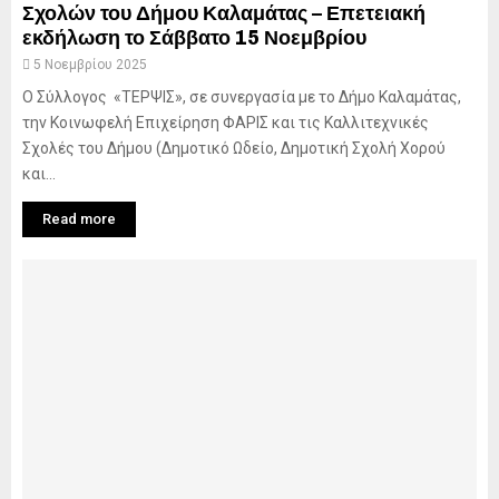
Σχολών του Δήμου Καλαμάτας – Επετειακή
εκδήλωση το Σάββατο 15 Νοεμβρίου
5 Νοεμβρίου 2025
Ο Σύλλογος «ΤΕΡΨΙΣ», σε συνεργασία με το Δήμο Καλαμάτας,
την Κοινωφελή Επιχείρηση ΦΑΡΙΣ και τις Καλλιτεχνικές
Σχολές του Δήμου (Δημοτικό Ωδείο, Δημοτική Σχολή Χορού
και...
Read more