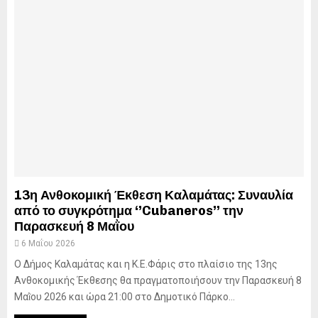
13η Ανθοκομική Έκθεση Καλαμάτας: Συναυλία
από το συγκρότημα ‘’Cubaneros’’ την
Παρασκευή 8 Μαῒου
6 Μαΐου 2026
Ο Δήμος Καλαμάτας και η Κ.Ε.Φάρις στο πλαίσιο της 13ης
Ανθοκομικής Έκθεσης θα πραγματοποιήσουν την Παρασκευή 8
Μαῒου 2026 και ώρα 21:00 στο Δημοτικό Πάρκο...