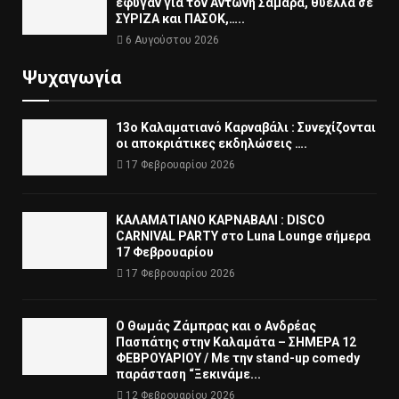
έφυγαν για τον Αντώνη Σαμαρά, θύελλα σε
ΣΥΡΙΖΑ και ΠΑΣΟΚ,…..
6 Αυγούστου 2026
Ψυχαγωγία
13ο Καλαματιανό Καρναβάλι : Συνεχίζονται
οι αποκριάτικες εκδηλώσεις ….
17 Φεβρουαρίου 2026
ΚΑΛΑΜΑΤΙΑΝΟ ΚΑΡΝΑΒΑΛΙ : DISCO
CARNIVAL PARTY στο Luna Lounge σήμερα
17 Φεβρουαρίου
17 Φεβρουαρίου 2026
Ο Θωμάς Ζάμπρας και ο Ανδρέας
Πασπάτης στην Καλαμάτα – ΣΗΜΕΡΑ 12
ΦΕΒΡΟΥΑΡΙΟΥ / Με την stand-up comedy
παράσταση “Ξεκινάμε...
12 Φεβρουαρίου 2026