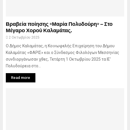
Βραβεία ποίησης «Μαρία Πολυδούρη» – Στο
Μέγαρο Χορού Καλαμάτας.
2 Οκτωβρίου 2025
Ο Δήμος Καλαμάτας, η Κοινωφελής Επιχείρηση του Δήμου
Καλαμάτας «ΦΑΡΙΣ» και ο Σύνδεσμος Φιλολόγων Μεσσηνίας
συνδιοργάνωσαν χθες, Τετάρτη 1 Οκτωβρίου 2025 τα ΙΕ’
Πολυδούρεια στο...
Read more