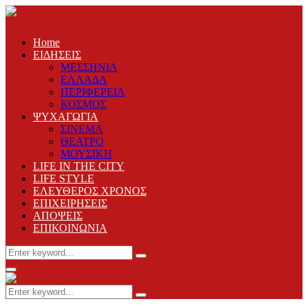
Home
ΕΙΔΗΣΕΙΣ
ΜΕΣΣΗΝΙΑ
ΕΛΛΑΔΑ
ΠΕΡΙΦΕΡΕΙΑ
ΚΟΣΜΟΣ
ΨΥΧΑΓΩΓΙΑ
ΣΙΝΕΜΑ
ΘΕΑΤΡΟ
ΜΟΥΣΙΚΗ
LIFE IN THE CITY
LIFE STYLE
ΕΛΕΥΘΕΡΟΣ ΧΡΟΝΟΣ
ΕΠΙΧΕΙΡΗΣΕΙΣ
ΑΠΟΨΕΙΣ
ΕΠΙΚΟΙΝΩΝΙΑ
Search
Search
for:
Primary
Menu
Search
Search
for: