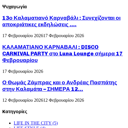
Ψυχαγωγία
13ο Καλαματιανό Καρναβάλι : Συνεχίζονται οι
αποκριάτικες εκδηλώσεις ….
17 Φεβρουαρίου 2026
17 Φεβρουαρίου 2026
ΚΑΛΑΜΑΤΙΑΝΟ ΚΑΡΝΑΒΑΛΙ : DISCO
CARNIVAL PARTY στο Luna Lounge σήμερα 17
Φεβρουαρίου
17 Φεβρουαρίου 2026
Ο Θωμάς Ζάμπρας και ο Ανδρέας Πασπάτης
στην Καλαμάτα – ΣΗΜΕΡΑ 12...
12 Φεβρουαρίου 2026
12 Φεβρουαρίου 2026
Kατηγορίες
LIFE IN THE CITY
(5)