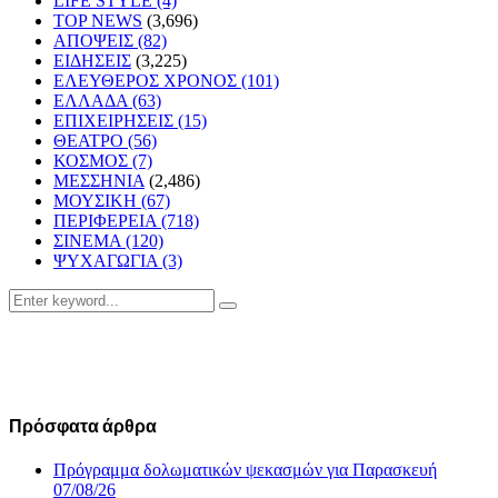
LIFE STYLE
(4)
TOP NEWS
(3,696)
ΑΠΟΨΕΙΣ
(82)
ΕΙΔΗΣΕΙΣ
(3,225)
ΕΛΕΥΘΕΡΟΣ ΧΡΟΝΟΣ
(101)
ΕΛΛΑΔΑ
(63)
ΕΠΙΧΕΙΡΗΣΕΙΣ
(15)
ΘΕΑΤΡΟ
(56)
ΚΟΣΜΟΣ
(7)
ΜΕΣΣΗΝΙΑ
(2,486)
ΜΟΥΣΙΚΗ
(67)
ΠΕΡΙΦΕΡΕΙΑ
(718)
ΣΙΝΕΜΑ
(120)
ΨΥΧΑΓΩΓΙΑ
(3)
Search
Search
for:
Πρόσφατα άρθρα
Πρόγραμμα δολωματικών ψεκασμών για Παρασκευή
07/08/26