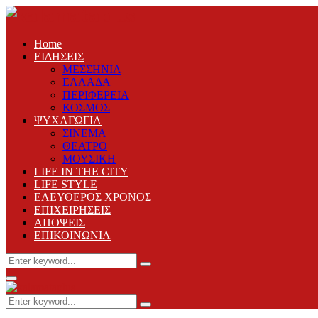
Home
ΕΙΔΗΣΕΙΣ
ΜΕΣΣΗΝΙΑ
ΕΛΛΑΔΑ
ΠΕΡΙΦΕΡΕΙΑ
ΚΟΣΜΟΣ
ΨΥΧΑΓΩΓΙΑ
ΣΙΝΕΜΑ
ΘΕΑΤΡΟ
ΜΟΥΣΙΚΗ
LIFE IN THE CITY
LIFE STYLE
ΕΛΕΥΘΕΡΟΣ ΧΡΟΝΟΣ
ΕΠΙΧΕΙΡΗΣΕΙΣ
ΑΠΟΨΕΙΣ
ΕΠΙΚΟΙΝΩΝΙΑ
Search
Search
for:
Primary
Menu
Search
Search
for: