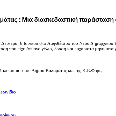
αμάτας : Μια διασκεδαστική παράσταση
, Δευτέρα 6 Ιουλίου στο Αμφιθέατρο του Νέου Δημαρχείου 
ση που είχε άφθονο γέλιο, δράση και ευχάριστα μηνύματα γ
Καλοκαιριού του Δήμου Καλαμάτας και της Κ.Ε.Φάρις
Λεωνίδιο
Κορίνθου