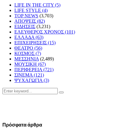
LIFE IN THE CITY
(5)
LIFE STYLE
(4)
TOP NEWS
(3,703)
ΑΠΟΨΕΙΣ
(82)
ΕΙΔΗΣΕΙΣ
(3,231)
ΕΛΕΥΘΕΡΟΣ ΧΡΟΝΟΣ
(101)
ΕΛΛΑΔΑ
(63)
ΕΠΙΧΕΙΡΗΣΕΙΣ
(15)
ΘΕΑΤΡΟ
(56)
ΚΟΣΜΟΣ
(7)
ΜΕΣΣΗΝΙΑ
(2,489)
ΜΟΥΣΙΚΗ
(67)
ΠΕΡΙΦΕΡΕΙΑ
(721)
ΣΙΝΕΜΑ
(121)
ΨΥΧΑΓΩΓΙΑ
(3)
Search
Search
for:
Πρόσφατα άρθρα