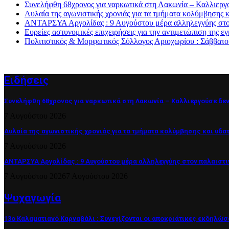
Συνελήφθη 68χρονος για ναρκωτικά στη Λακωνία – Καλλιεργ
Αυλαία της αγωνιστικής χρονιάς για τα τμήματα κολύμβησης
ΑΝΤΑΡΣΥΑ Αργολίδας : 9 Αυγούστου μέρα αλληλεγγύης στον
Ευρείες αστυνομικές επιχειρήσεις για την αντιμετώπιση της
Πολιτιστικός & Μορφωτικός Σύλλογος Αριοχωρίου : Σάββατο
Ειδήσεις
Συνελήφθη 68χρονος για ναρκωτικά στη Λακωνία – Καλλιεργούσε δε
7 Αυγούστου 2026
Αυλαία της αγωνιστικής χρονιάς για τα τμήματα κολύμβησης και υδ
7 Αυγούστου 2026
ΑΝΤΑΡΣΥΑ Αργολίδας : 9 Αυγούστου μέρα αλληλεγγύης στον παλαιστ
7 Αυγούστου 2026
7 Αυγούστου 2026
Ψυχαγωγία
13ο Καλαματιανό Καρναβάλι : Συνεχίζονται οι αποκριάτικες εκδηλώσ