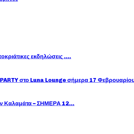
ποκριάτικες εκδηλώσεις ….
ARTY στο Luna Lounge σήμερα 17 Φεβρουαρίο
ν Καλαμάτα – ΣΗΜΕΡΑ 12...