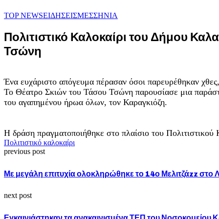
TOP NEWS
ΕΙΔΗΣΕΙΣ
ΜΕΣΣΗΝΙΑ
Πολιτιστικό Καλοκαίρι του Δήμου Καλ
Τσώνη
Ένα ευχάριστο απόγευμα πέρασαν όσοι παρευρέθηκαν χθες
Το Θέατρο Σκιών του Τάσου Τσώνη παρουσίασε μια παράστα
του αγαπημένου ήρωα όλων, τον Καραγκιόζη.
Η δράση πραγματοποιήθηκε στο πλαίσιο του Πολιτιστικού 
Πολιτιστικό καλοκαίρι
previous post
Με μεγάλη επιτυχία ολοκληρώθηκε το 14ο Μελιτζάzz στο 
next post
Εγκαινιάστηκαν τα ανακαινισμένα ΤΕΠ του Νοσοκομείου 