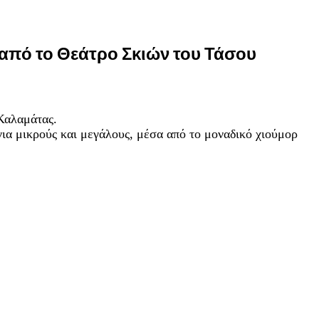
 από το Θεάτρο Σκιών του Τάσου
Καλαμάτας.
ια μικρούς και μεγάλους, μέσα από το μοναδικό χιούμορ