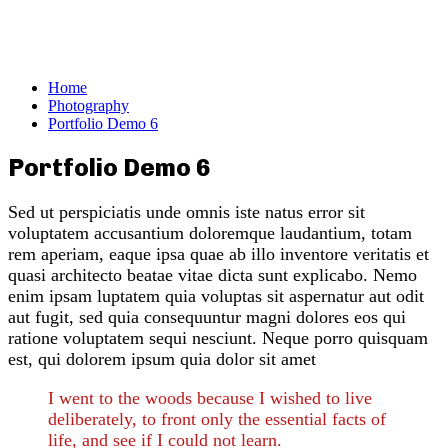
Home
Photography
Portfolio Demo 6
Portfolio Demo 6
Sed ut perspiciatis unde omnis iste natus error sit
voluptatem accusantium doloremque laudantium, totam
rem aperiam, eaque ipsa quae ab illo inventore veritatis et
quasi architecto beatae vitae dicta sunt explicabo. Nemo
enim ipsam luptatem quia voluptas sit aspernatur aut odit
aut fugit, sed quia consequuntur magni dolores eos qui
ratione voluptatem sequi nesciunt. Neque porro quisquam
est, qui dolorem ipsum quia dolor sit amet
I went to the woods because I wished to live
deliberately, to front only the essential facts of
life, and see if I could not learn.