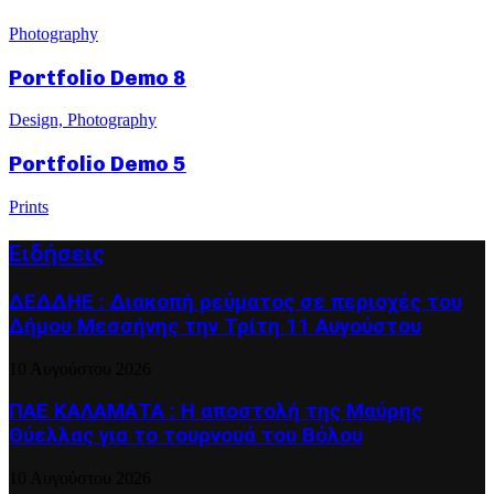
Photography
Portfolio Demo 8
Design, Photography
Portfolio Demo 5
Prints
Ειδήσεις
ΔΕΔΔΗΕ : Διακοπή ρεύματος σε περιοχές του
Δήμου Μεσσήνης την Τρίτη 11 Αυγούστου
10 Αυγούστου 2026
ΠΑΕ ΚΑΛΑΜΑΤΑ : Η αποστολή της Μαύρης
Θύελλας για το τουρνουά του Βόλου
10 Αυγούστου 2026