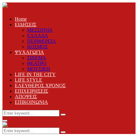
Home
ΕΙΔΗΣΕΙΣ
ΜΕΣΣΗΝΙΑ
ΕΛΛΑΔΑ
ΠΕΡΙΦΕΡΕΙΑ
ΚΟΣΜΟΣ
ΨΥΧΑΓΩΓΙΑ
ΣΙΝΕΜΑ
ΘΕΑΤΡΟ
ΜΟΥΣΙΚΗ
LIFE IN THE CITY
LIFE STYLE
ΕΛΕΥΘΕΡΟΣ ΧΡΟΝΟΣ
ΕΠΙΧΕΙΡΗΣΕΙΣ
ΑΠΟΨΕΙΣ
ΕΠΙΚΟΙΝΩΝΙΑ
Search
Search
for:
Primary
Menu
Search
Search
for: