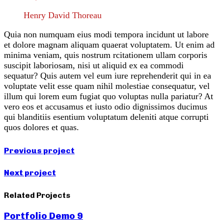
Henry David Thoreau
Quia non numquam eius modi tempora incidunt ut labore
et dolore magnam aliquam quaerat voluptatem. Ut enim ad
minima veniam, quis nostrum rcitationem ullam corporis
suscipit laboriosam, nisi ut aliquid ex ea commodi
sequatur? Quis autem vel eum iure reprehenderit qui in ea
voluptate velit esse quam nihil molestiae consequatur, vel
illum qui lorem eum fugiat quo voluptas nulla pariatur? At
vero eos et accusamus et iusto odio dignissimos ducimus
qui blanditiis esentium voluptatum deleniti atque corrupti
quos dolores et quas.
Previous project
Next project
Related Projects
Portfolio Demo 9