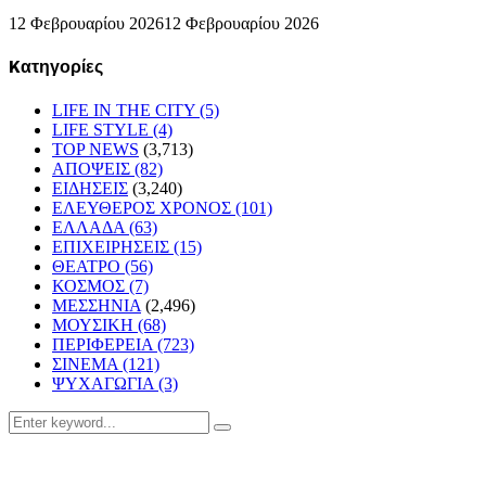
12 Φεβρουαρίου 2026
12 Φεβρουαρίου 2026
Kατηγορίες
LIFE IN THE CITY
(5)
LIFE STYLE
(4)
TOP NEWS
(3,713)
ΑΠΟΨΕΙΣ
(82)
ΕΙΔΗΣΕΙΣ
(3,240)
ΕΛΕΥΘΕΡΟΣ ΧΡΟΝΟΣ
(101)
ΕΛΛΑΔΑ
(63)
ΕΠΙΧΕΙΡΗΣΕΙΣ
(15)
ΘΕΑΤΡΟ
(56)
ΚΟΣΜΟΣ
(7)
ΜΕΣΣΗΝΙΑ
(2,496)
ΜΟΥΣΙΚΗ
(68)
ΠΕΡΙΦΕΡΕΙΑ
(723)
ΣΙΝΕΜΑ
(121)
ΨΥΧΑΓΩΓΙΑ
(3)
Search
Search
for: