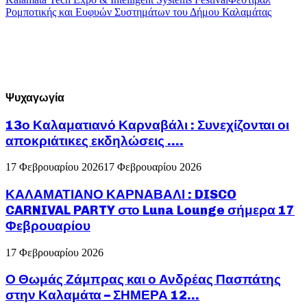
Ρομποτικής και Ευφυών Συστημάτων του Δήμου Καλαμάτας
Ψυχαγωγία
13ο Καλαματιανό Καρναβάλι : Συνεχίζονται οι
αποκριάτικες εκδηλώσεις ….
17 Φεβρουαρίου 2026
17 Φεβρουαρίου 2026
ΚΑΛΑΜΑΤΙΑΝΟ ΚΑΡΝΑΒΑΛΙ : DISCO
CARNIVAL PARTY στο Luna Lounge σήμερα 17
Φεβρουαρίου
17 Φεβρουαρίου 2026
Ο Θωμάς Ζάμπρας και ο Ανδρέας Πασπάτης
στην Καλαμάτα – ΣΗΜΕΡΑ 12...