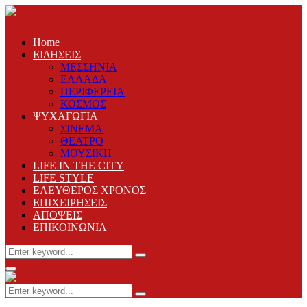
Home
ΕΙΔΗΣΕΙΣ
ΜΕΣΣΗΝΙΑ
ΕΛΛΑΔΑ
ΠΕΡΙΦΕΡΕΙΑ
ΚΟΣΜΟΣ
ΨΥΧΑΓΩΓΙΑ
ΣΙΝΕΜΑ
ΘΕΑΤΡΟ
ΜΟΥΣΙΚΗ
LIFE IN THE CITY
LIFE STYLE
ΕΛΕΥΘΕΡΟΣ ΧΡΟΝΟΣ
ΕΠΙΧΕΙΡΗΣΕΙΣ
ΑΠΟΨΕΙΣ
ΕΠΙΚΟΙΝΩΝΙΑ
Search
Search
for:
Primary
Menu
Search
Search
for: