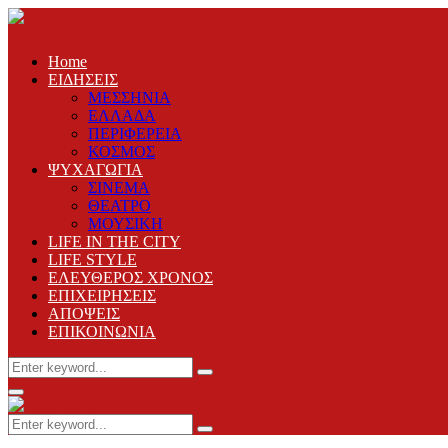
Home
ΕΙΔΗΣΕΙΣ
ΜΕΣΣΗΝΙΑ
ΕΛΛΑΔΑ
ΠΕΡΙΦΕΡΕΙΑ
ΚΟΣΜΟΣ
ΨΥΧΑΓΩΓΙΑ
ΣΙΝΕΜΑ
ΘΕΑΤΡΟ
ΜΟΥΣΙΚΗ
LIFE IN THE CITY
LIFE STYLE
ΕΛΕΥΘΕΡΟΣ ΧΡΟΝΟΣ
ΕΠΙΧΕΙΡΗΣΕΙΣ
ΑΠΟΨΕΙΣ
ΕΠΙΚΟΙΝΩΝΙΑ
Search
Search
for:
Primary
Menu
Search
Search
for: