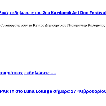
λικές εκδηλώσεις του 2ου Kardamili Art Doc Festiva
ου συνδιοργανώνουν το Κέντρο Δημιουργικού Ντοκιμαντέρ Καλαμάτας και
ποκριάτικες εκδηλώσεις ….
ARTY στο Luna Lounge σήμερα 17 Φεβρουαρίο