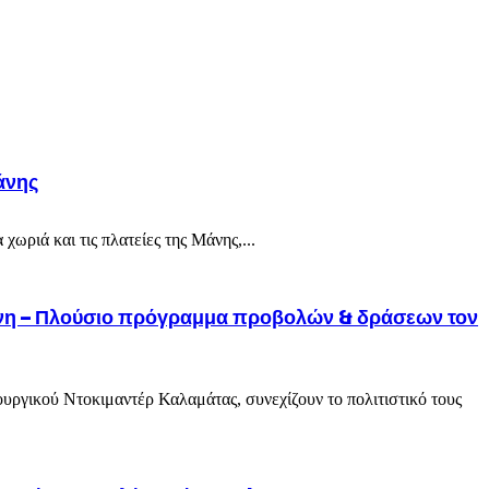
άνης
ωριά και τις πλατείες της Μάνης,...
 Μάνη – Πλούσιο πρόγραμμα προβολών & δράσεων τον
ουργικού Ντοκιμαντέρ Καλαμάτας, συνεχίζουν το πολιτιστικό τους