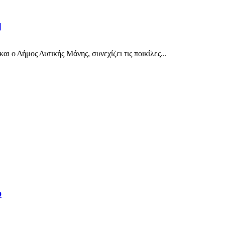
l
 ο Δήμος Δυτικής Μάνης, συνεχίζει τις ποικίλες...
υ