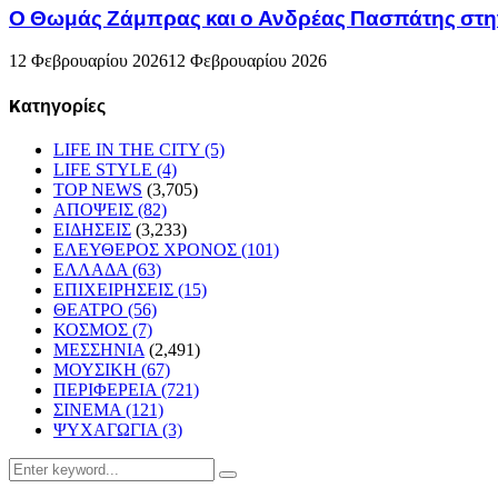
Ο Θωμάς Ζάμπρας και ο Ανδρέας Πασπάτης στη
12 Φεβρουαρίου 2026
12 Φεβρουαρίου 2026
Kατηγορίες
LIFE IN THE CITY
(5)
LIFE STYLE
(4)
TOP NEWS
(3,705)
ΑΠΟΨΕΙΣ
(82)
ΕΙΔΗΣΕΙΣ
(3,233)
ΕΛΕΥΘΕΡΟΣ ΧΡΟΝΟΣ
(101)
ΕΛΛΑΔΑ
(63)
ΕΠΙΧΕΙΡΗΣΕΙΣ
(15)
ΘΕΑΤΡΟ
(56)
ΚΟΣΜΟΣ
(7)
ΜΕΣΣΗΝΙΑ
(2,491)
ΜΟΥΣΙΚΗ
(67)
ΠΕΡΙΦΕΡΕΙΑ
(721)
ΣΙΝΕΜΑ
(121)
ΨΥΧΑΓΩΓΙΑ
(3)
Search
Search
for: