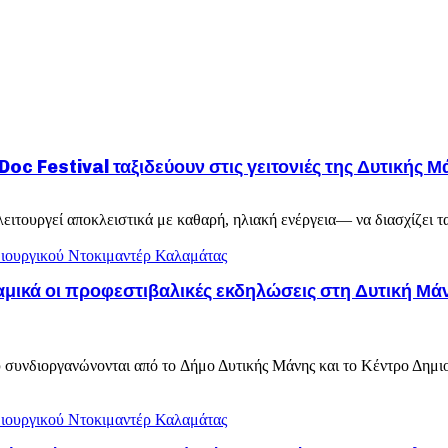
oc Festival ταξιδεύουν στις γειτονιές της Δυτικής Μ
τουργεί αποκλειστικά με καθαρή, ηλιακή ενέργεια— να διασχίζει τα χ
ιουργικού Ντοκιμαντέρ Καλαμάτας
υναμικά οι προφεστιβαλικές εκδηλώσεις στη Δυτική
ου συνδιοργανώνονται από το Δήμο Δυτικής Μάνης και το Κέντρο Δημι
ιουργικού Ντοκιμαντέρ Καλαμάτας