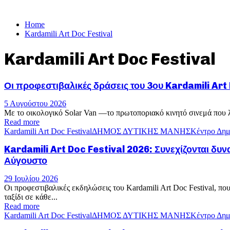
Home
Kardamili Art Doc Festival
Kardamili Art Doc Festival
Οι προφεστιβαλικές δράσεις του 3ου Kardamili Art D
5 Αυγούστου 2026
Με το οικολογικό Solar Van —το πρωτοποριακό κινητό σινεμά που λει
Read more
Kardamili Art Doc Festival
ΔΗΜΟΣ ΔΥΤΙΚΗΣ ΜΑΝΗΣ
Κέντρο Δημ
Kardamili Art Doc Festival 2026: Συνεχίζονται δ
Αύγουστο
29 Ιουλίου 2026
Οι προφεστιβαλικές εκδηλώσεις του Kardamili Art Doc Festival, π
ταξίδι σε κάθε...
Read more
Kardamili Art Doc Festival
ΔΗΜΟΣ ΔΥΤΙΚΗΣ ΜΑΝΗΣ
Κέντρο Δημ