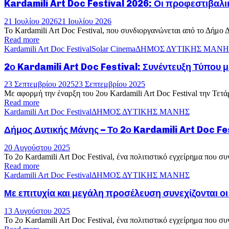
Kardamili Art Doc Festival 2026: Οι προφεστιβαλι
21 Ιουλίου 2026
21 Ιουλίου 2026
Το Kardamili Art Doc Festival, που συνδιοργανώνεται από το Δήμο 
Read more
Kardamili Art Doc Festival
Solar Cinema
ΔΗΜΟΣ ΔΥΤΙΚΗΣ ΜΑΝΗ
2ο Kardamili Art Doc Festival: Συνέντευξη Τύπου 
23 Σεπτεμβρίου 2025
23 Σεπτεμβρίου 2025
Με αφορμή την έναρξη του 2ου Kardamili Art Doc Festival την Τετ
Read more
Kardamili Art Doc Festival
ΔΗΜΟΣ ΔΥΤΙΚΗΣ ΜΑΝΗΣ
Δήμος Δυτικής Μάνης – Το 2ο Kardamili Art Doc Fest
20 Αυγούστου 2025
Το 2ο Kardamili Art Doc Festival, ένα πολιτιστικό εγχείρημα που 
Read more
Kardamili Art Doc Festival
ΔΗΜΟΣ ΔΥΤΙΚΗΣ ΜΑΝΗΣ
Με επιτυχία και μεγάλη προσέλευση συνεχίζονται ο
13 Αυγούστου 2025
Το 2ο Kardamili Art Doc Festival, ένα πολιτιστικό εγχείρημα που 