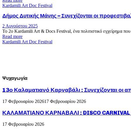
Read more
Kardamili Art Doc Festival
Δήμος Δυτικής Μάνης – Συνεχίζονται οι προφεστιβα
2 Αυγούστου 2025
Το 2ο Kardamili Art & Docs Festival, ένα πολιτιστικό εγχείρημα π
Read more
Kardamili Art Doc Festival
Ψυχαγωγία
13ο Καλαματιανό Καρναβάλι : Συνεχίζονται οι α
17 Φεβρουαρίου 2026
17 Φεβρουαρίου 2026
ΚΑΛΑΜΑΤΙΑΝΟ ΚΑΡΝΑΒΑΛΙ : DISCO CARNIVAL P
17 Φεβρουαρίου 2026