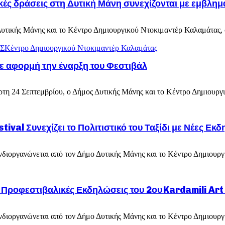
κές δράσεις στη Δυτική Μάνη συνεχίζονται με εμβλη
Δυτικής Μάνης και το Κέντρο Δημιουργικού Ντοκιμαντέρ Καλαμάτας, συ
Σ
Κέντρο Δημιουργικού Ντοκιμαντέρ Καλαμάτας
με αφορμή την έναρξη του Φεστιβάλ
άρτη 24 Σεπτεμβρίου, ο Δήμος Δυτικής Μάνης και το Κέντρο Δημιουρ
ival Συνεχίζει το Πολιτιστικό του Ταξίδι με Νέες Εκδ
συνδιοργανώνεται από τον Δήμο Δυτικής Μάνης και το Κέντρο Δημιουρ
ι Προφεστιβαλικές Εκδηλώσεις του 2ου Kardamili Art
συνδιοργανώνεται από τον Δήμο Δυτικής Μάνης και το Κέντρο Δημιουρ